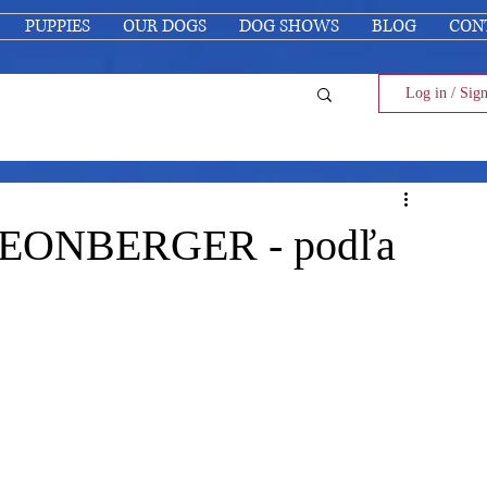
PUPPIES
OUR DOGS
DOG SHOWS
BLOG
CON
Log in / Sig
 LEONBERGER - podľa