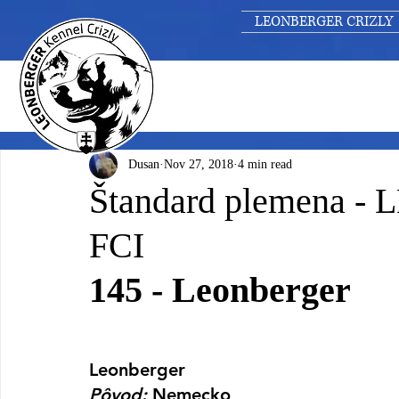
LEONBERGER CRIZLY
Dusan
Nov 27, 2018
4 min read
Štandard plemena -
FCI
145 - Leonberger
Leonberger
Pôvod
:
 Nemecko