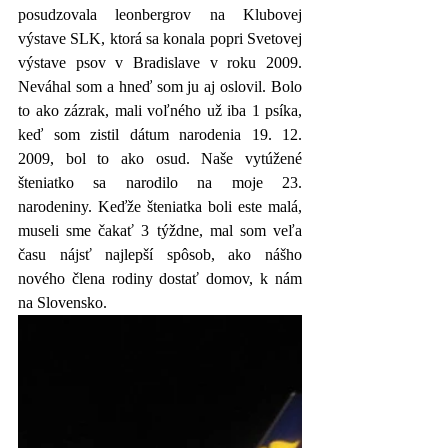
posudzovala leonbergrov na Klubovej 
výstave SLK, ktorá sa konala popri Svetovej 
výstave psov v Bradislave v roku 2009. 
Neváhal som a hneď som ju aj oslovil. Bolo 
to ako zázrak, mali voľného už iba 1 psíka, 
keď som zistil dátum narodenia 19. 12. 
2009, bol to ako osud. Naše vytúžené 
šteniatko sa narodilo na moje 23. 
narodeniny. Keďže šteniatka boli este malá, 
museli sme čakať 3 týždne, mal som veľa 
času nájsť najlepší spôsob, ako nášho 
nového člena rodiny dostať domov, k nám 
na Slovensko.