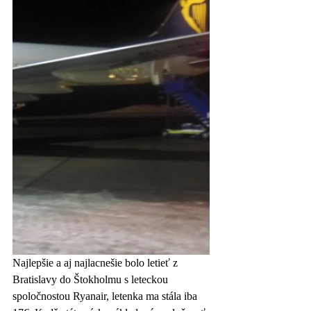
Najlepšie a aj najlacnešie bolo letieť z 
Bratislavy do Štokholmu s leteckou 
spoločnostou Ryanair, letenka ma stála iba 