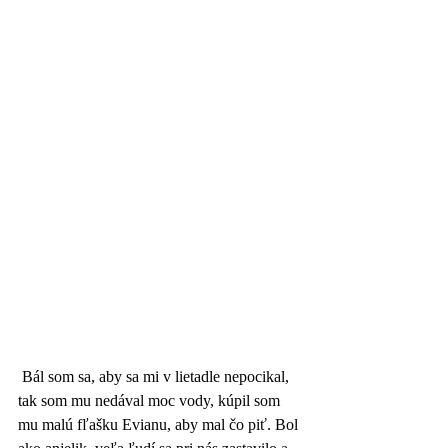
 Bál som sa, aby sa mi v lietadle nepocikal, 
tak som mu nedával moc vody, kúpil som 
mu malú fľašku Evianu, aby mal čo piť. Bol 