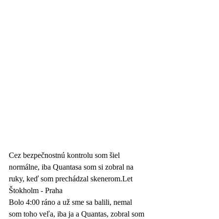
Cez bezpečnostnú kontrolu som šiel 
normálne, iba Quantasa som si zobral na 
ruky, keď som prechádzal skenerom.Let 
Štokholm - Praha
Bolo 4:00 ráno a už sme sa balili, nemal 
som toho veľa, iba ja a Quantas, zobral som 