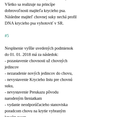
Všetko sa realizuje na princípe 
dobrovoľnosti majiteľa krycieho psa. 
Následne majiteľ chovnej suky nechá profil 
DNA krycieho psa vyhotoviť v SR.
#5
Nesplnenie vyššie uvedených podmienok 
do 01. 01. 2018 má za následok:
- pozastavenie chovnosti už chovných 
jedincov
- nezaradenie nových jedincov do chovu,
- nevystavenie Krycieho listu pre chovnú 
suku,
- nevystavenie Preukazu pôvodu 
narodeným šteniatkam
- vydanie neodporúčacieho stanoviska 
poradcom chovu na krytie vybraným 