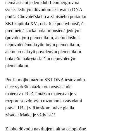
nemá asi ani jeden klub Leonbergrov na 
svete. Jediným dôvodom testovania DNA 
podľa Chovateľského a zápisného poriadku 
SKJ kapitola XV., ods. 6 je pochybnosť, či 
predmetná sučka bola pripustená jedným 
(povoleným) plemenikom, alebo došlo k 
nepovolenému krytiu iným plemenikom, 
alebo po nakrytí povoleným plemeníkom 
bola ešte nakrytá ďalším nepovoleným 
plemeníkom.
Podľa môjho názoru SKJ DNA testovaním 
chce vyriešiť otázku otcovstva a nie 
materstva. Riešiť otázku materstva je v 
rozpore so zdravým rozumom a zásadami 
práva. Už aj v Rímskom práve platila 
zásada: Matka je vždy istá!
Z toho dôvodu navrhujem, ak sa celoplošné 