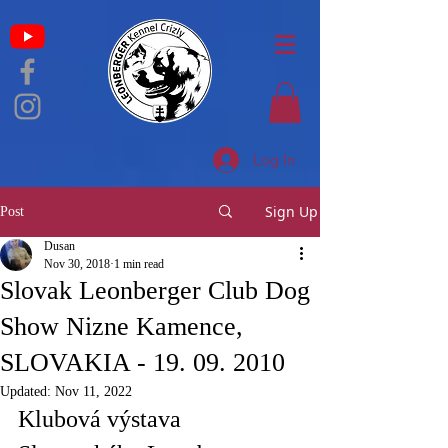
Log In
Sign Up
Post
Dusan
Nov 30, 2018
1 min read
Slovak Leonberger Club Dog
Show Nizne Kamence,
SLOVAKIA - 19. 09. 2010
Updated:
Nov 11, 2022
Klubová výstava 