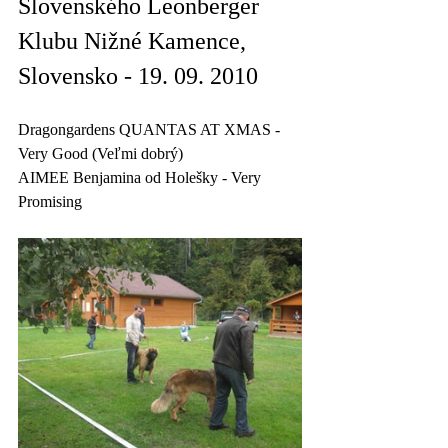
Slovenského Leonberger 
Klubu Nižné Kamence, 
Slovensko - 19. 09. 2010
Dragongardens QUANTAS AT XMAS - 
Very Good (Veľmi dobrý)
AIMEE Benjamina od Holešky - Very 
Promising