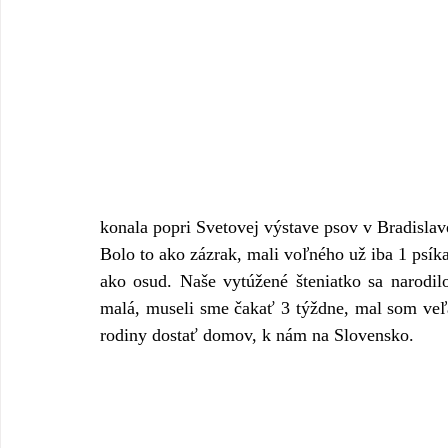
konala popri Svetovej výstave psov v Bradislav
Bolo to ako zázrak, mali voľného už iba 1 psíka
ako osud. Naše vytúžené šteniatko sa narodilo
malá, museli sme čakať 3 týždne, mal som veľa
rodiny dostať domov, k nám na Slovensko.