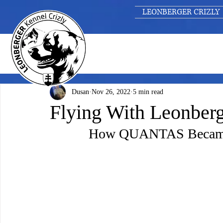
LEONBERGER CRIZLY
Dusan
Nov 26, 2022
5 min read
Flying With Leonber
How QUANTAS Became